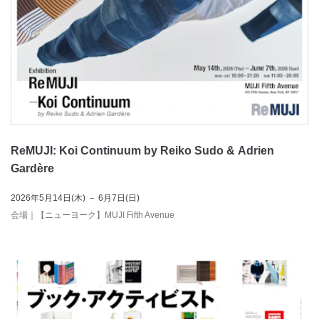
ReMUJI: Koi Continuum by Reiko Sudo & Adrien
Gardère
2026年5月14日(木) － 6月7日(日)
会場
｜
【ニューヨーク】MUJI Fifth Avenue