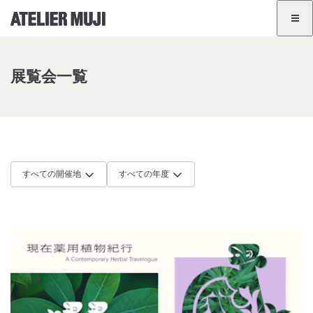
アトリエMUJIホームリンク
アトリエMUJIホームリンク
展覧会一覧
展覧会情報
イベント一覧
GINZA
BANGKOK
JA
EN