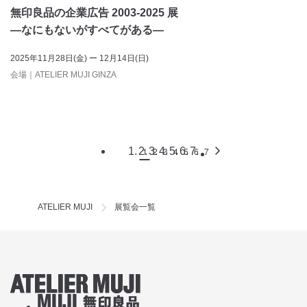
無印良品の企業広告 2003-2025 展
―なにもないがすべてがある―
2025年11月28日(金) ー 12月14日(日)
会場
｜
ATELIER MUJI GINZA
1
2
3
4
5
6
7
ATELIER MUJI
展覧会一覧
アトリエMUJIホームリンク