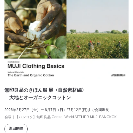
無印良品のきほん服 展〈自然素材編〉
―大地とオーガニックコットン―
2026年2月27日（金）ー 6月7日（日）*7月12日(日)まで会期延長
会場
｜
【バンコク】無印良品 Central World ATELIER MUJI BANGKOK
巡回開催