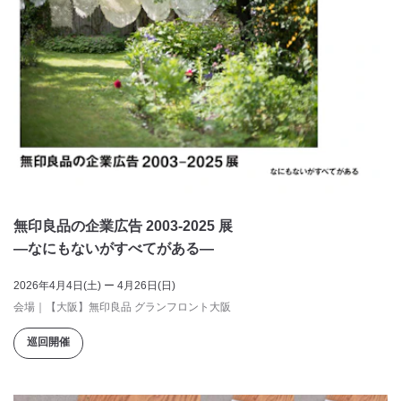
無印良品の企業広告 2003-2025 展
―なにもないがすべてがある―
2026年4月4日(土) ー 4月26日(日)
会場
｜
【大阪】無印良品 グランフロント大阪
巡回開催