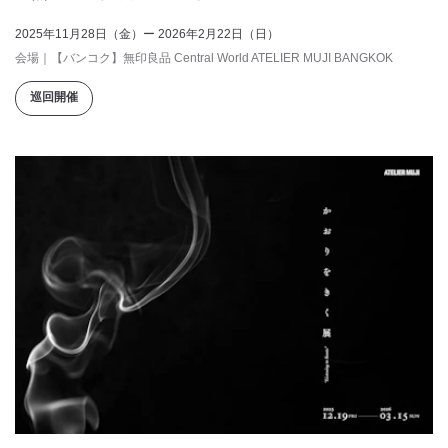
2025年11月28日（金）ー 2026年2月22日（日）
会場
｜
【バンコク】無印良品 Central World ATELIER MUJI BANGKOK
巡回開催