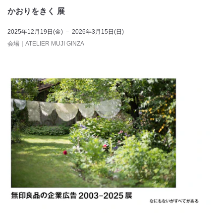
かおりをきく 展
2025年12月19日(金) － 2026年3月15日(日)
会場
｜
ATELIER MUJI GINZA