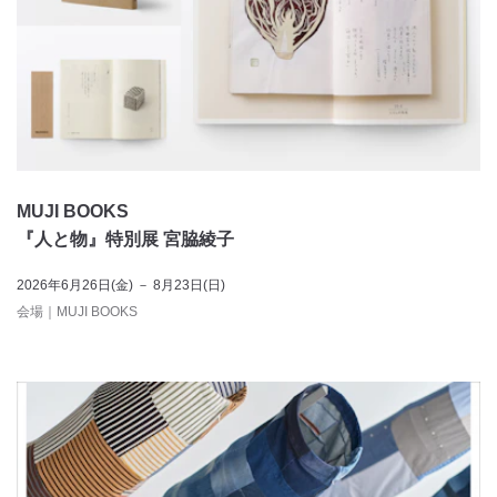
MUJI BOOKS
『人と物』特別展 宮脇綾子
2026年6月26日(金) － 8月23日(日)
会場
｜
MUJI BOOKS