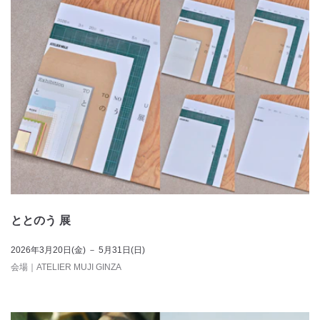
ととのう 展
2026年3月20日(金) － 5月31日(日)
会場
｜
ATELIER MUJI GINZA