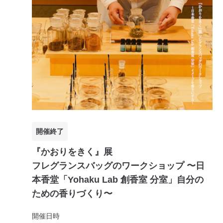
開催終了
『かおりをきく』展
フレグランスバッグのワークショップ 〜日
本香堂「Yohaku Lab 創香室 分室」自分の
ための香りづくり〜
開催日時