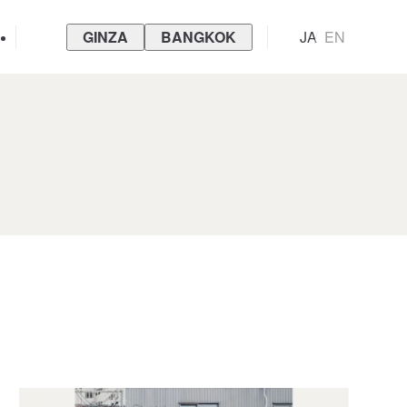
GINZA
BANGKOK
JA
EN