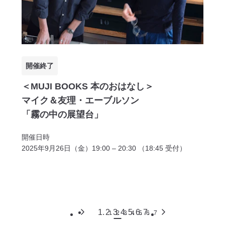
開催終了
＜MUJI BOOKS 本のおはなし＞
マイク＆友理・エーブルソン
「霧の中の展望台」
開催日時
2025年9月26日（金）19:00 – 20:30 （18:45 受付）
1
2
3
4
5
6
7