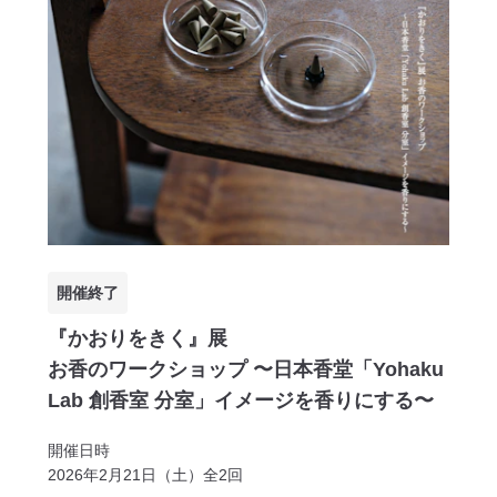
開催終了
『かおりをきく』展
お香のワークショップ 〜日本香堂「Yohaku
Lab 創香室 分室」イメージを香りにする〜
開催日時
2026年2月21日（土）全2回