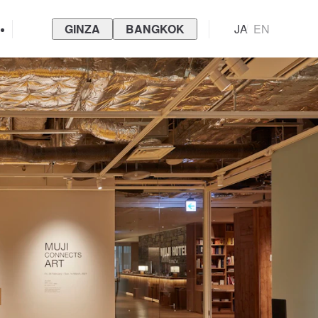
GINZA
BANGKOK
JA
EN