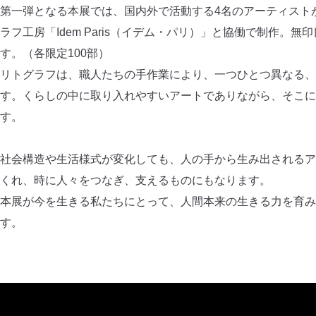
第一弾となる本展では、国内外で活動する4名のアーティスト
ラフ工房「Idem Paris（イデム・パリ）」と協働で制作。
す。（各限定100部）
リトグラフは、職人たちの手作業により、一つひとつ異なる、
す。くらしの中に取り入れやすいアートでありながら、そこに
す。
社会構造や生活様式が変化しても、人の手から生み出されるア
くれ、時に人々をつなぎ、支えるものにもなります。
本展が今を生きる私たちにとって、人間本来の生きる力を育み
す。