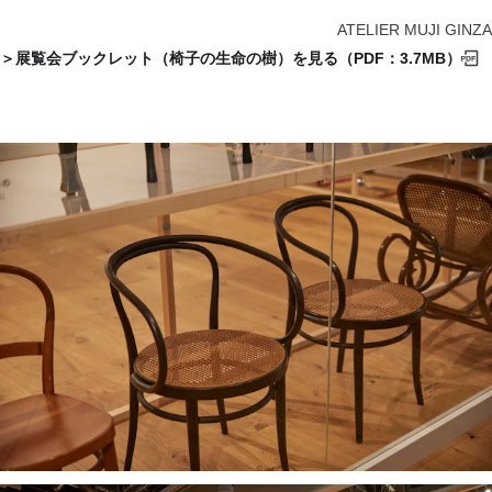
ATELIER MUJI GINZA
＞展覧会ブックレット（椅子の生命の樹）を見る（PDF：3.7MB）