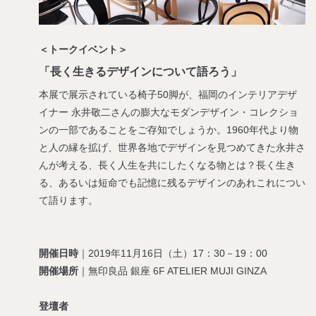
＜トークイベント＞
「長く生きるデザインについて語ろう」
本展で展示されている椅子50脚が、福岡のインテリアデザ
イナー 永井敬二さんの膨大なモダンデザイン・コレクショ
ンの一部であることをご存知でしょうか。1960年代より物
と人の縁を拡げ、世界各地でデザインを見つめてきた永井さ
んが考える、長く人生を共にしたくなる物とは？長く生き
る、あるいは短命でも記憶に残るデザインのあれこれについ
て語ります。
開催日時
｜2019年11月16日（土）17：30－19：00
開催場所
｜無印良品 銀座 6F ATELIER MUJI GINZA
登壇者