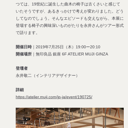
つては、19世紀に誕生した曲木の椅子は古くさいと感じて
いたそうですが、あるきっかけで考えが変わりました。どう
してなのでしょう。そんなエピソードも交えながら、本展に
登場する椅子の興味深いものがたりを永井さんがツアー形式
で語ります。
開催日時
｜2019年7月25日（木）19:00ー20:10
開催場所
｜無印良品 銀座 6F ATELIER MUJI GINZA
登壇者
永井敬二（インテリアデザイナー）
詳細
https://atelier.muji.com/jp-ja/event/190725/