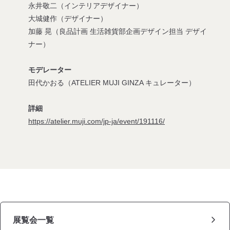
永井敬二（インテリアデザイナー）
大城健作（デザイナー）
加藤 晃（良品計画 生活雑貨部企画デザイン担当 デザイ
ナー）
モデレーター
田代かおる（ATELIER MUJI GINZA キュレーター）
詳細
https://atelier.muji.com/jp-ja/event/191116/
展覧会一覧