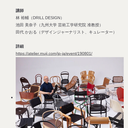
講師
林 裕輔（DRILL DESIGN）
池田 美奈子（九州大学 芸術工学研究院 准教授）
田代 かおる（デザインジャーナリスト、キュレーター）
詳細
https://atelier.muji.com/jp-ja/event/190801/