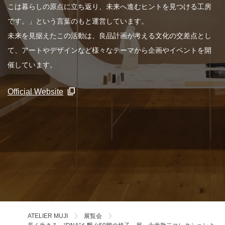
こは暮らしの原点に立ち返り、未来へ進むヒントを見つける工房
です。」という言葉のもと運営しています。
未来を見据えたこの活動は、良品計画が考える文化の交差点とし
て、アートやデザインなど様々なテーマから企画やイベントを開
催しています。
Official Website
ATELIER MUJI
展覧会