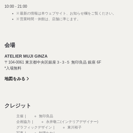
10:00 - 21:00
最新の情報は本ウェブサイト、お知らせ欄をご覧ください。
営業時間・休館は、店舗に準じます。
会場
ATELIER MUJI GINZA
〒104-0061 東京都中央区銀座３-３-５ 無印良品 銀座 6F
*入場無料
地図をみる
クレジット
主催
無印良品
企画協力
永井敬二(インテリアデザイナー)
グラフィックデザイン
東川裕子