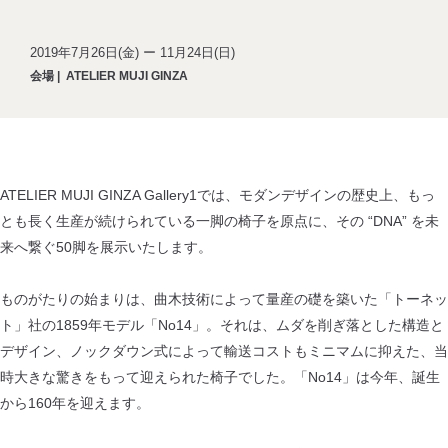
2019年7月26日(金) ー 11月24日(日)
会場
|
ATELIER MUJI GINZA
ATELIER MUJI GINZA Gallery1では、モダンデザインの歴史上、もっ
とも長く生産が続けられている一脚の椅子を原点に、その “DNA” を未
来へ繋ぐ50脚を展示いたします。
ものがたりの始まりは、曲木技術によって量産の礎を築いた「トーネッ
ト」社の1859年モデル「No14」。それは、ムダを削ぎ落とした構造と
デザイン、ノックダウン式によって輸送コストもミニマムに抑えた、当
時大きな驚きをもって迎えられた椅子でした。「No14」は今年、誕生
から160年を迎えます。