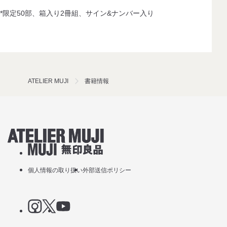
*限定50部、箱入り2冊組、サイン&ナンバー入り
ATELIER MUJI
書籍情報
アトリエMUJIホームリンク
無印良品
個人情報の取り扱い
外部送信ポリシー
Instagram
X
YouTube