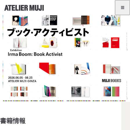
アトリエMUJIホームリンク
アトリエMUJIホームリンク
展覧会情報
イベント一覧
GINZA
BANGKOK
JA
EN
書籍情報